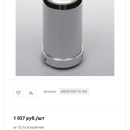
Артикул
WE09.0301.01.001
1 057
руб.
/шт
Есть в наличии