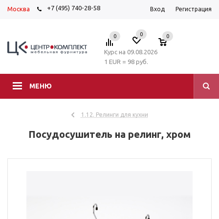
+7 (495) 740-28-58
Москва
Вход
Регистрация
0
0
0
Курс на 09.08.2026
1 EUR = 98 руб.
МЕНЮ
1.12. Релинги для кухни
Посудосушитель на релинг, хром