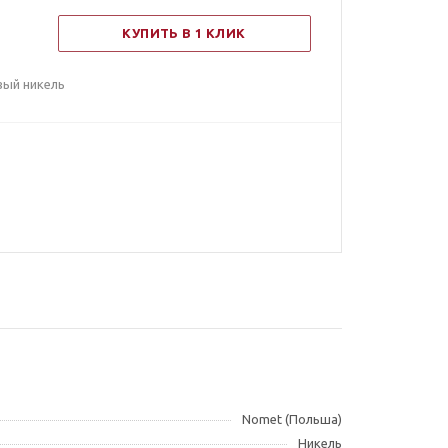
КУПИТЬ В 1 КЛИК
вый никель
Nomet (Польша)
Никель