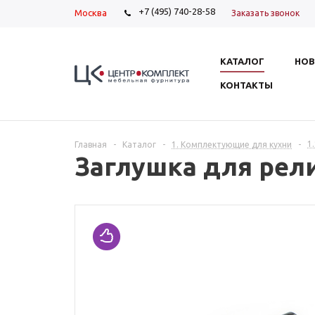
+7 (495) 740-28-58
Москва
Заказать звонок
КАТАЛОГ
НОВ
КОНТАКТЫ
1
Главная
-
Каталог
-
1. Комплектующие для кухни
-
Заглушка для рели