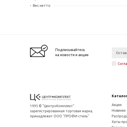
Вес нетто
Подписывайтесь
на новости и акции
Согл
Катало
Акции
1995 © "ЦентроКомплект"
Новинки
зарегистрированная торговая марка,
принадлежит ООО "ПРОФИ-стиль"
Распрод
Хиты пр