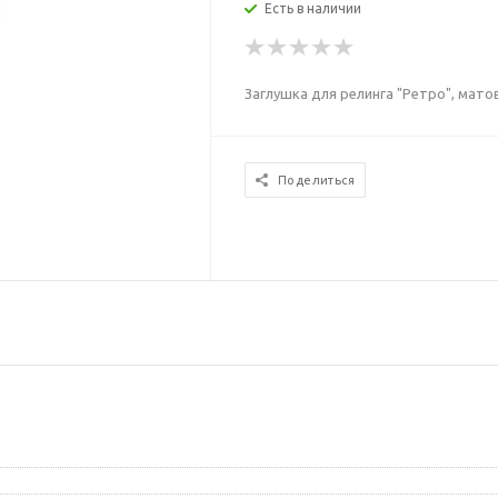
Есть в наличии
Заглушка для релинга "Ретро", мато
Поделиться