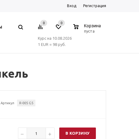
Вход
Регистрация
0
0
0
Корзина
Ы
пуста
Курс на 10.08.2026
1 EUR = 98 руб.
икель
Артикул
R-005 G5
В КОРЗИНУ