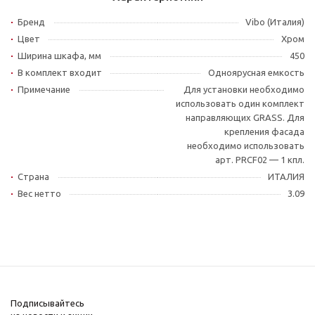
Бренд
Vibo (Италия)
Цвет
Хром
Ширина шкафа, мм
450
В комплект входит
Одноярусная емкость
Примечание
Для установки необходимо
использовать один комплект
направляющих GRASS. Для
крепления фасада
необходимо использовать
арт. PRCF02 — 1 кпл.
Страна
ИТАЛИЯ
Вес нетто
3.09
Подписывайтесь