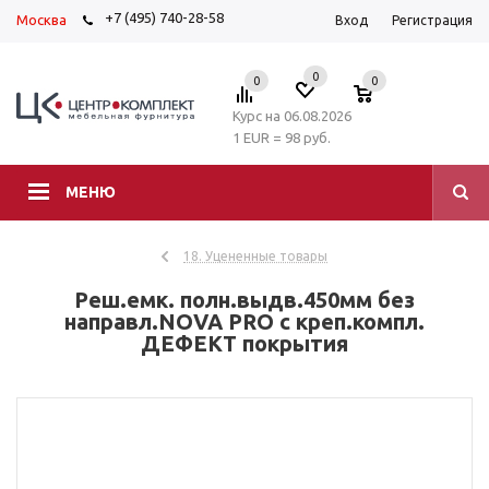
+7 (495) 740-28-58
Москва
Вход
Регистрация
0
0
0
Курс на 06.08.2026
1 EUR = 98 руб.
МЕНЮ
18. Уцененные товары
Реш.емк. полн.выдв.450мм без
направл.NOVA PRO с креп.компл.
ДЕФЕКТ покрытия