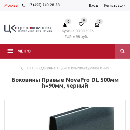
+7 (495) 740-28-58
Москва
Вход
Регистрация
0
0
0
Курс на 08.08.2026
1 EUR = 98 руб.
МЕНЮ
18.1. Выдвижные ящики и комплектующие к ним
Боковины Правые NovaPro DL 500мм
h=90мм, черный