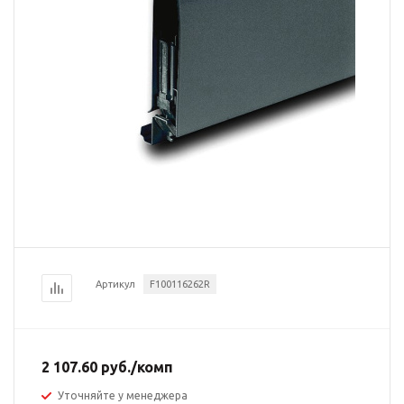
Артикул
F100116262R
2 107.60
руб.
/комп
Уточняйте у менеджера