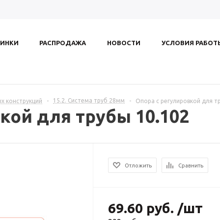
ИНКИ
РАСПРОДАЖА
НОВОСТИ
УСЛОВИЯ РАБОТ
15.2. Система труб 28мм
ых конструкций
-
-
Опора с регулировкой для т
кой для трубы 10.102
Отложить
Сравнить
69.60
руб.
/шт