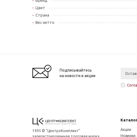
Бренд
Цвет
Страна
Вес нетто
Подписывайтесь
на новости и акции
Согл
Катало
Акции
1995 © "ЦентроКомплект"
Новинки
зарегистрированная торговая марка,