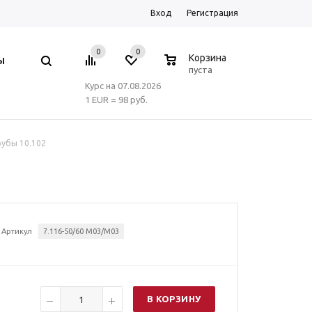
Вход
Регистрация
0
0
0
Корзина
Ы
пуста
Курс на 07.08.2026
1 EUR = 98 руб.
рубы 10.102
Артикул
7.116-50/60 M03/M03
В КОРЗИНУ