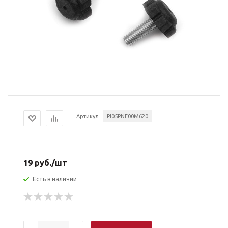
Артикул
PI05PNE00M620
19
руб.
/шт
Есть в наличии