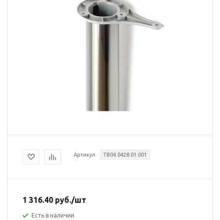
Артикул
TB04.0428.01.001
1 316.40
руб.
/шт
Есть в наличии