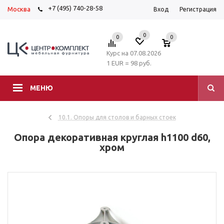
+7 (495) 740-28-58
Москва
Вход
Регистрация
0
0
0
Курс на 07.08.2026
1 EUR = 98 руб.
МЕНЮ
10.1. Опоры для столов и барных стоек
Опора декоративная круглая h1100 d60,
хром