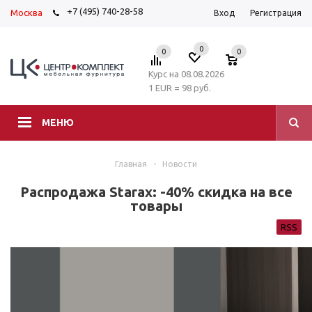
+7 (495) 740-28-58
Москва
Вход
Регистрация
0
0
0
Курс на 08.08.2026
1 EUR = 98 руб.
МЕНЮ
Главная
-
Новости
Распродажа Starax: -40% скидка на все
товары
RSS