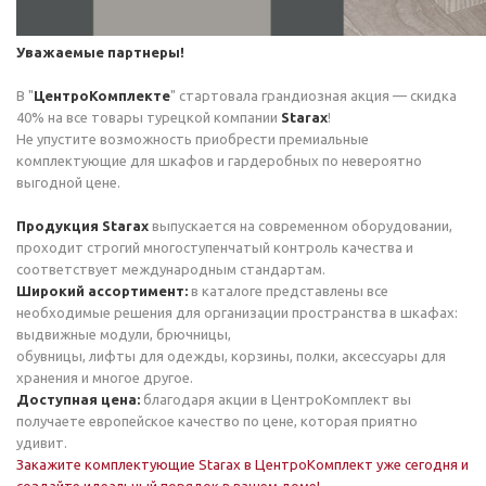
Уважаемые партнеры!
В "
ЦентроКомплекте
" стартовала грандиозная акция — скидка
40% на все товары турецкой компании
Starax
!
Не упустите возможность приобрести премиальные
комплектующие для шкафов и гардеробных по невероятно
выгодной цене.
Продукция Starax
выпускается на современном оборудовании,
проходит строгий многоступенчатый контроль качества и
соответствует международным стандартам.
Широкий ассортимент:
в каталоге представлены все
необходимые решения для организации пространства в шкафах:
выдвижные модули, брючницы,
обувницы, лифты для одежды, корзины, полки, аксессуары для
хранения и многое другое.
Доступная цена:
благодаря акции в ЦентроКомплект вы
получаете европейское качество по цене, которая приятно
удивит.
Закажите комплектующие Starax в ЦентроКомплект уже сегодня и
создайте идеальный порядок в вашем доме!