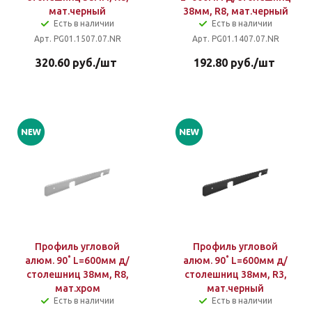
мат.черный
38мм, R8, мат.черный
Есть в наличии
Есть в наличии
Арт. PG01.1507.07.NR
Арт. PG01.1407.07.NR
320.60
руб.
/шт
192.80
руб.
/шт
Профиль угловой
Профиль угловой
алюм. 90˚ L=600мм д/
алюм. 90˚ L=600мм д/
столешниц 38мм, R8,
столешниц 38мм, R3,
мат.хром
мат.черный
Есть в наличии
Есть в наличии