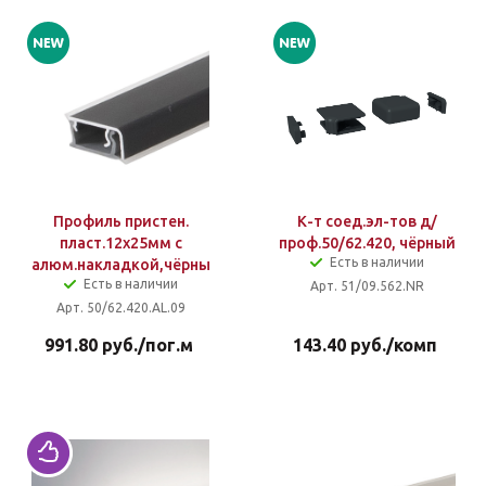
Профиль пристен.
К-т соед.эл-тов д/
пласт.12х25мм с
проф.50/62.420, чёрный
Есть в наличии
алюм.накладкой,чёрный
Есть в наличии
Арт. 51/09.562.NR
Арт. 50/62.420.AL.09
991.80
руб.
/пог.м
143.40
руб.
/комп