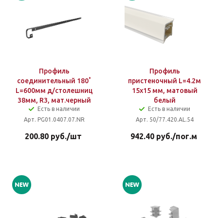
Профиль
Профиль
соединительный 180˚
пристеночный L=4.2м
L=600мм д/столешниц
15x15 мм, матовый
38мм, R3, мат.черный
белый
Есть в наличии
Есть в наличии
Арт. PG01.0407.07.NR
Арт. 50/77.420.AL.54
200.80
руб.
/шт
942.40
руб.
/пог.м