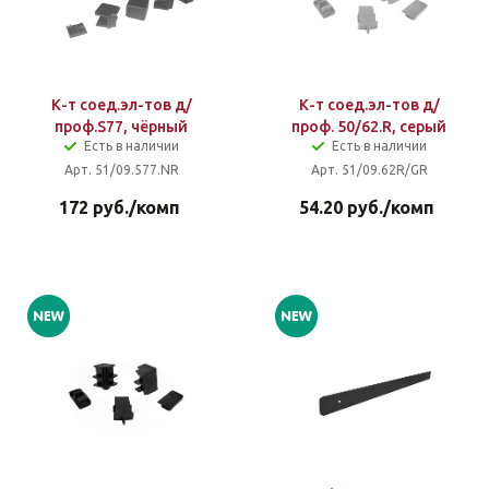
К-т соед.эл-тов д/
К-т соед.эл-тов д/
проф.S77, чёрный
проф. 50/62.R, серый
Есть в наличии
Есть в наличии
Арт. 51/09.577.NR
Арт. 51/09.62R/GR
172
руб.
/комп
54.20
руб.
/комп