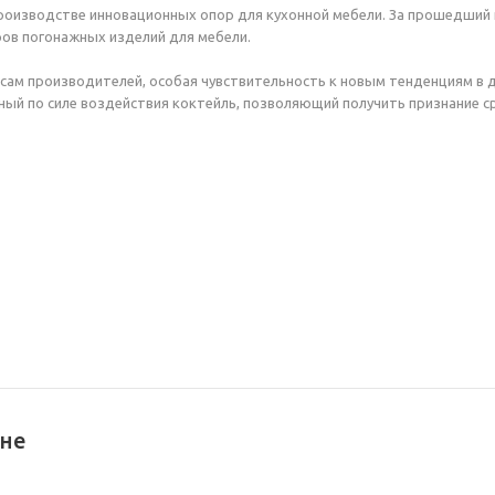
роизводстве инновационных опор для кухонной мебели. За прошедший
ров погонажных изделий для мебели.
ам производителей, особая чувствительность к новым тенденциям в 
ый по силе воздействия коктейль, позволяющий получить признание с
ине