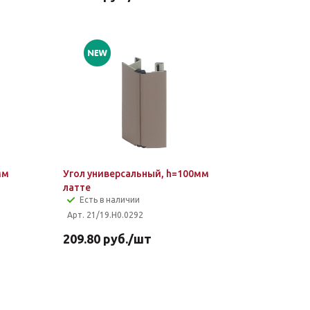
мм
Угол универсальный, h=100мм
латте
Есть в наличии
Арт. 21/19.H0.0292
209.80
руб.
/шт