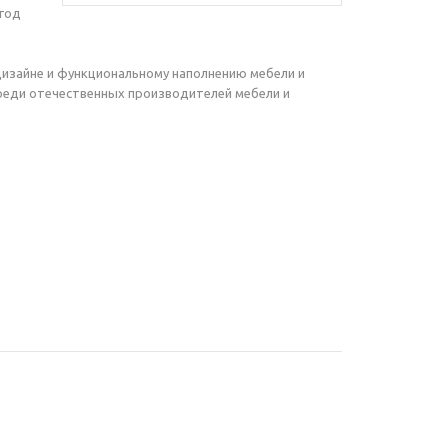
 год
дизайне и функциональному наполнению мебели и
реди отечественных производителей мебели и