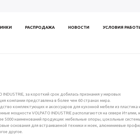
ИНКИ
РАСПРОДАЖА
НОВОСТИ
УСЛОВИЯ РАБОТ
O INDUSTRIE, за короткий срок добилась признания у мировых
ия компании представлена в более чем 60 странах мира.
ство комплектующих и аксессуаров для кухонной мебели из пластика 
нные мощности VOLPATO INDUSTRIE располагаются на севере Италии, 
ее 5000 наименований продукции: мебельные опоры, цокольные систем
ковые основания для встраиваемой техники и моек, алюминиевые профи
гое другое.