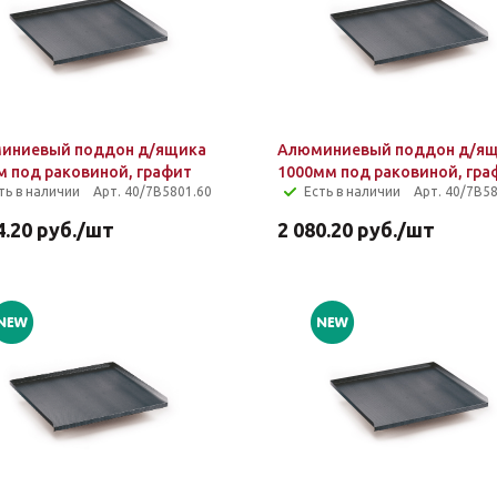
иниевый поддон д/ящика
Алюминиевый поддон д/я
м под раковиной, графит
1000мм под раковиной, гра
ть в наличии
Арт. 40/7B5801.60
Есть в наличии
Арт. 40/7B5
4.20
руб.
/шт
2 080.20
руб.
/шт