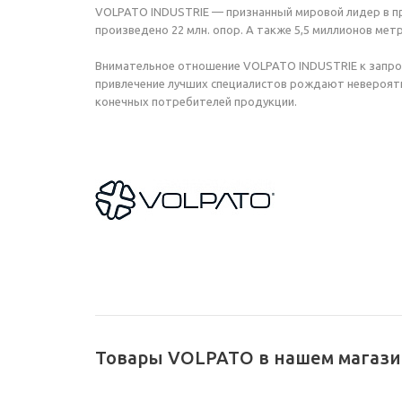
VOLPATO INDUSTRIE — признанный мировой лидер в п
произведено 22 млн. опор. А также 5,5 миллионов мет
Внимательное отношение VOLPATO INDUSTRIE к запрос
привлечение лучших специалистов рождают невероятн
конечных потребителей продукции.
Товары VOLPATO в нашем магаз