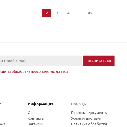
1
2
3
4
43
асие на обработку персональных данных
г
Информация
Помощь
О нас
Правовые документы
Контакты
Условия доставки
ажа
Вакансии
Политика обработки