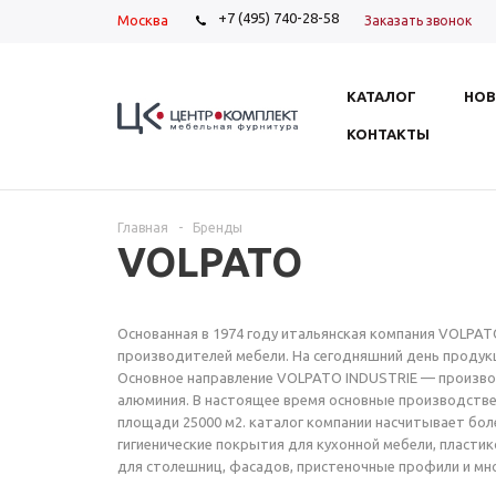
+7 (495) 740-28-58
Москва
Заказать звонок
КАТАЛОГ
НОВ
КОНТАКТЫ
Главная
-
Бренды
VOLPATO
Основанная в 1974 году итальянская компания VOLPAT
производителей мебели. На сегодняшний день продукц
Основное направление VOLPATO INDUSTRIE — производ
алюминия. В настоящее время основные производстве
площади 25000 м2. каталог компании насчитывает бол
гигиенические покрытия для кухонной мебели, пласти
для столешниц, фасадов, пристеночные профили и мно