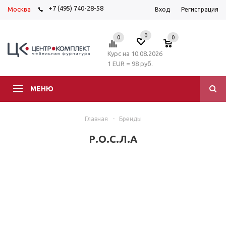
+7 (495) 740-28-58
Москва
Вход
Регистрация
0
0
0
Курс на 10.08.2026
1 EUR = 98 руб.
МЕНЮ
Главная
-
Бренды
Р.О.С.Л.А