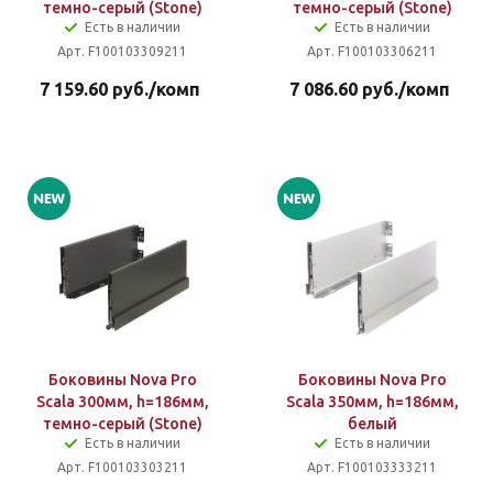
темно-серый (Stone)
темно-серый (Stone)
Есть в наличии
Есть в наличии
Арт. F100103309211
Арт. F100103306211
7 159.60
руб.
/комп
7 086.60
руб.
/комп
Боковины Nova Pro
Боковины Nova Pro
Scala 300мм, h=186мм,
Scala 350мм, h=186мм,
темно-серый (Stone)
белый
Есть в наличии
Есть в наличии
Арт. F100103303211
Арт. F100103333211