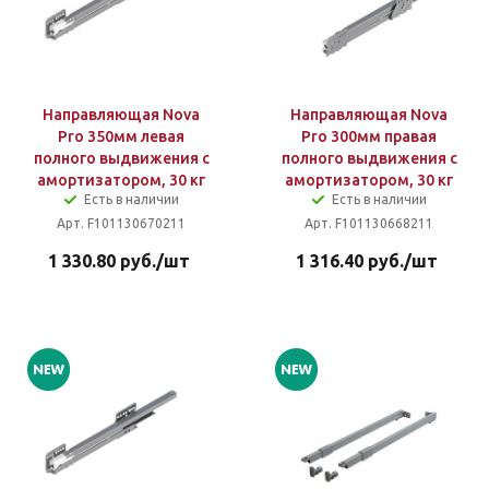
Направляющая Nova
Направляющая Nova
Pro 350мм левая
Pro 300мм правая
полного выдвижения с
полного выдвижения с
амортизатором, 30 кг
амортизатором, 30 кг
Есть в наличии
Есть в наличии
Арт. F101130670211
Арт. F101130668211
1 330.80
руб.
/шт
1 316.40
руб.
/шт