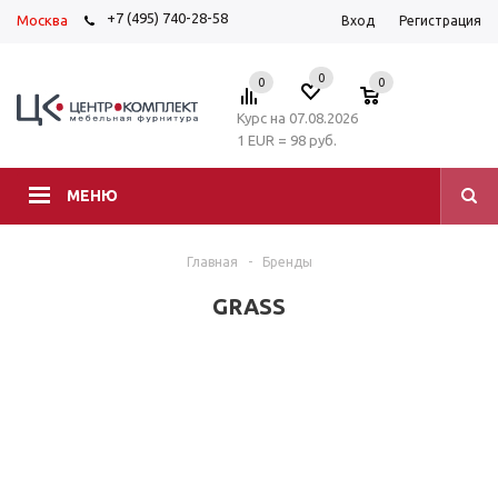
+7 (495) 740-28-58
Москва
Вход
Регистрация
0
0
0
Курс на 07.08.2026
1 EUR = 98 руб.
МЕНЮ
Главная
-
Бренды
GRASS