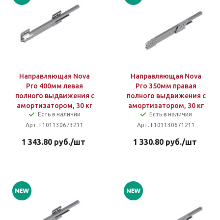
Направляющая Nova
Направляющая Nova
Pro 400мм левая
Pro 350мм правая
полного выдвижения с
полного выдвижения с
амортизатором, 30 кг
амортизатором, 30 кг
Есть в наличии
Есть в наличии
Арт. F101130673211
Арт. F101130671211
1 343.80
руб.
/шт
1 330.80
руб.
/шт