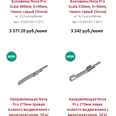
Боковины Nova Pro
Боковины Nova Pro
Scala 400мм, h=90мм,
Scala 350мм, h=90мм,
темно-серый (Stone)
темно-серый (Stone)
Есть в наличии
Есть в наличии
Арт. F100103117211
Арт. F100103114211
3 377.20
руб.
/комп
3 342
руб.
/комп
Направляющая Nova
Направляющая Nova
Pro 270мм правая
Pro 270мм левая
полного выдвижения с
полного выдвижения с
амортизатором, 30 кг
амортизатором, 30 кг