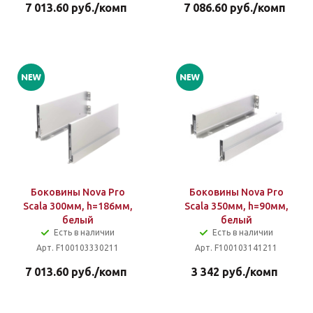
7 013.60
руб.
/комп
7 086.60
руб.
/комп
Боковины Nova Pro
Боковины Nova Pro
Scala 300мм, h=186мм,
Scala 350мм, h=90мм,
белый
белый
Есть в наличии
Есть в наличии
Арт. F100103330211
Арт. F100103141211
7 013.60
руб.
/комп
3 342
руб.
/комп