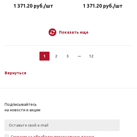
1 371.20
руб.
/шт
1 371.20
руб.
/шт
Показать еще
1
2
3
12
Вернуться
Подписывайтесь
на новости и акции
Согласие на обработку персональных данных