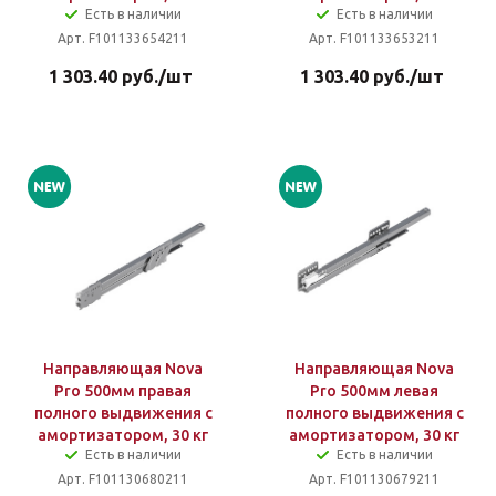
Есть в наличии
Есть в наличии
Арт. F101133654211
Арт. F101133653211
1 303.40
руб.
/шт
1 303.40
руб.
/шт
Направляющая Nova
Направляющая Nova
Pro 500мм правая
Pro 500мм левая
полного выдвижения с
полного выдвижения с
амортизатором, 30 кг
амортизатором, 30 кг
Есть в наличии
Есть в наличии
Арт. F101130680211
Арт. F101130679211