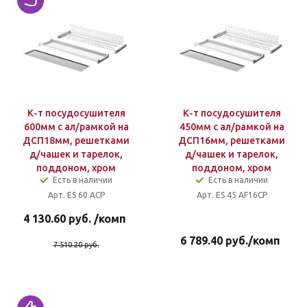
К-т посудосушителя
К-т посудосушителя
600мм с ал/рамкой на
450мм с ал/рамкой на
ДСП18мм, решетками
ДСП16мм, решетками
д/чашек и тарелок,
д/чашек и тарелок,
поддоном, хром
поддоном, хром
Есть в наличии
Есть в наличии
Арт. ES 60 ACP
Арт. ES 45 AF16CP
4 130.60
руб.
/комп
6 789.40
руб.
/комп
7 510.20
руб.