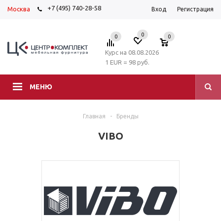
+7 (495) 740-28-58
Москва
Вход
Регистрация
0
0
0
Курс на 08.08.2026
1 EUR = 98 руб.
МЕНЮ
Главная
-
Бренды
VIBO