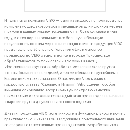
Итальянская компания VIBO — один из лидеров по производству
комплектующих, аксессуаров и механизмов для кухонной мебели,
шкафов и ванных комнат. компания VIBO была основана в 1980
году, и с тех пор завоевывает все большую и большую
популярность во всем мире. в настоящий момент продукция VIBO
представлена в 70 странах. Головной офис и основное
производство VIBO располагаются в городе Триссино, где
обрабатывается 25 тонн стали и алюминия в месяц.
Vibo специализируется на обработке металлического прутка -
основы большинства изделий, а также обладает крупнейшем в
Европе цехом гальванизации. О продукции Vibo можно с
гордостью сказать "Сделано в Италии". Vibo уделяет особое
внимание обновлению ассортименту и контролю качества.
Внимательно отслеживается каждый этап производства, начиная
с нарезки прутка до упаковки готового изделия.
Дизайн продукции VIBO, эстетичность и функциональность вкупе с
практичностью и качеством заслуживают пристального внимания
со стороны отечественных производителей. Разработки VIBO