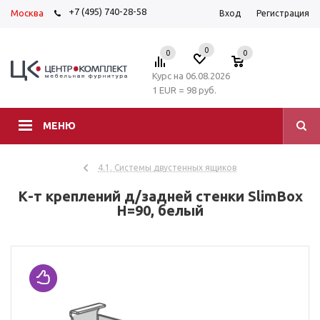
+7 (495) 740-28-58
Москва
Вход
Регистрация
0
0
0
Курс на 06.08.2026
1 EUR = 98 руб.
МЕНЮ
4.1. Системы двустенных ящиков
К-т креплений д/задней стенки SlimBox
H=90, белый