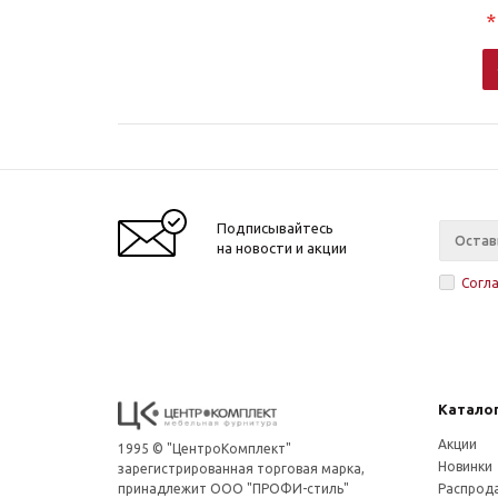
*
Подписывайтесь
на новости и акции
Согл
Катало
Акции
1995 © "ЦентроКомплект"
Новинки
зарегистрированная торговая марка,
принадлежит ООО "ПРОФИ-стиль"
Распрод