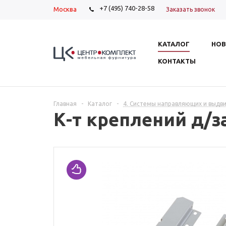
+7 (495) 740-28-58
Москва
Заказать звонок
КАТАЛОГ
НОВ
КОНТАКТЫ
Главная
-
Каталог
-
4. Системы направляющих и выдв
К-т креплений д/