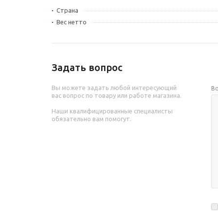
Страна
Вес нетто
Задать вопрос
Вы можете задать любой интересующий
В
вас вопрос по товару или работе магазина.
Наши квалифицированные специалисты
обязательно вам помогут.