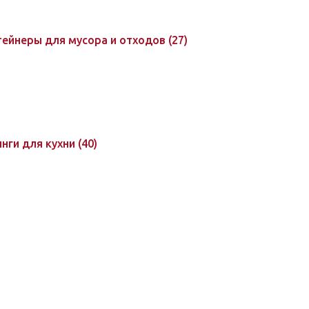
нтейнеры для мусора и отходов
(27)
инги для кухни
(40)