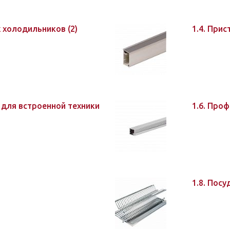
ых холодильников
(2)
1.4. При
 для встроенной техники
1.6. Про
1.8. Пос