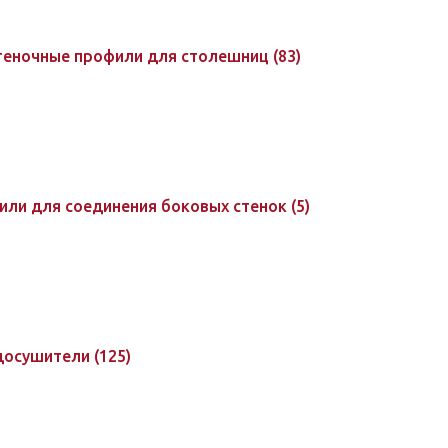
стеночные профили для столешниц
(83)
фили для соединения боковых стенок
(5)
удосушители
(125)