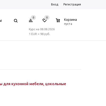
Вход
Регистрация
0
0
0
Корзина
Ы
пуста
Курс на 08.08.2026
1 EUR = 98 руб.
ры для кухонной мебели, цокольные