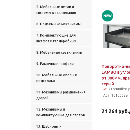
5. Мебельные петли и
системы отталкивания
6. Подъемные механизмы
7. Комплектующие для
шкафов и гардеробных
8. Мебельные светильники
9. Рамочные профили
Поворотно-в
LAMBO в угло
10. Мебельные опоры и
от 900мм, пра
подстолья
серый
Уточняйте 
11. Механизмы раздвижения
Арт. 1010002B
дверей
12. Механизмы и
21 264
руб.
комплектующие для столов
13. Шаблоны и