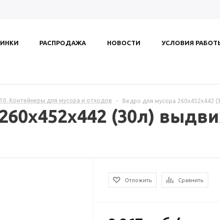
ИНКИ
РАСПРОДАЖА
НОВОСТИ
УСЛОВИЯ РАБОТ
.10. Контейнеры для мусора и отходов
-
Ведро для мусора 260x452x442 (
260x452x442 (30л) выдви
Отложить
Сравнить