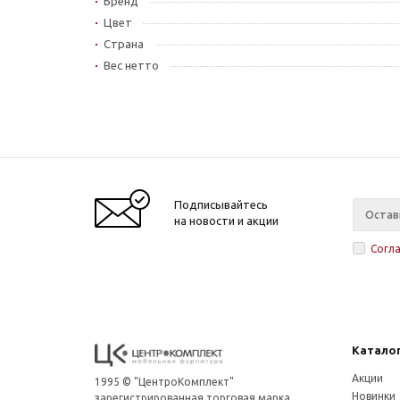
Бренд
Цвет
Страна
Вес нетто
Подписывайтесь
на новости и акции
Согл
Катало
Акции
1995 © "ЦентроКомплект"
Новинки
зарегистрированная торговая марка,