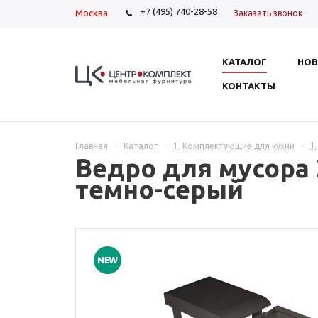
+7 (495) 740-28-58
Москва
Заказать звонок
КАТАЛОГ
НОВ
КОНТАКТЫ
1
Главная
-
Каталог
-
1. Комплектующие для кухни
-
Ведро для мусора 
темно-серый